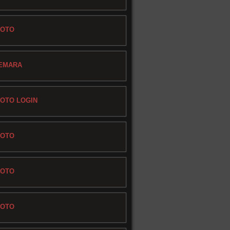
TOTO
EMARA
OTO LOGIN
TOTO
TOTO
TOTO