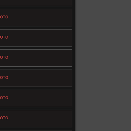
TOTO
TOTO
TOTO
TOTO
TOTO
TOTO