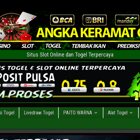
Situs Slot Online dan Togel Terpercaya
si Togel
Livedraw Togel
PAITO WARNA
Alat Togel